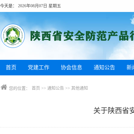
今天是：
2026年08月07日 星期五
首页
党建工作
协会信息
通知公告
新
首页
>>
通知公告
>>
其他通知
您的位置：
关于陕西省