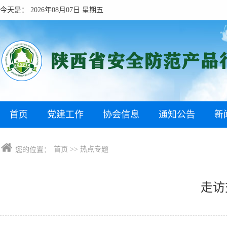
今天是：
2026年08月07日 星期五
首页
党建工作
协会信息
通知公告
新
首页
>>
热点专题
您的位置：
走访