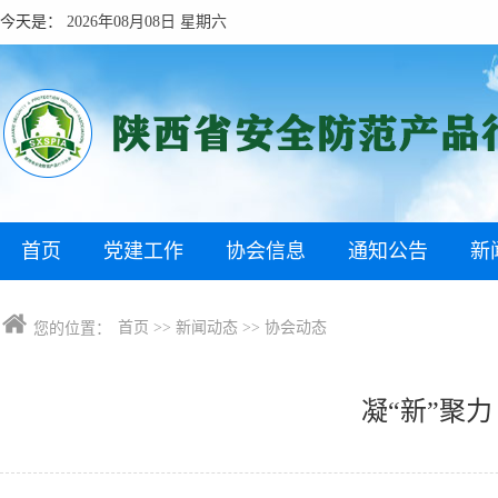
今天是：
2026年08月08日 星期六
首页
党建工作
协会信息
通知公告
新
首页
>>
新闻动态
>>
协会动态
您的位置：
凝“新”聚