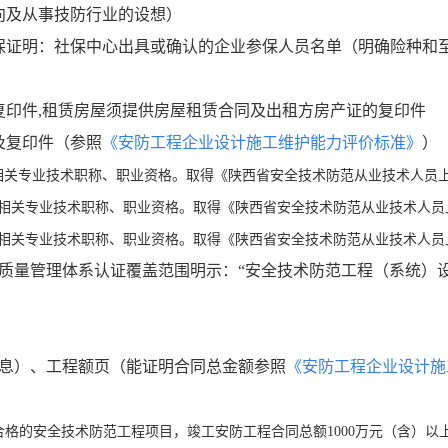
向及从事技防行业的设想）
保证明：社保中心出具或确认的企业参保人员名单（明确险种和
复印件,租赁房屋须提供房屋租赁合同及出租方房产证的复印件
及复印件（参照
《安防工程企业设计施工维护能力评价标准》
）
相关专业技术职称、职业资格。取得《陕西省安全技术防范从业技术人员上
备相关专业技术职称、职业资格。
取得《陕西省安全技术防范从业技术人员
备相关专业技术职称、职业资格。
取得《陕西省安全技术防范从业技术人员
质量管理体系认证覆盖范围明示：“安全技术防范工程（系统）设
息）、工程额页（能证明合同总金额
参照
《安防工程企业设计施
格的安全技术防范工程项目，竣工安防工程合同总额1000万元（含）以上