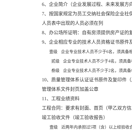
6、企业简介（企业发展过程、未来发展方
7、按国家规定为员工交纳社会保险企业社
人员表中出现的人员必须在列
8、办公场所证明：自有房须提供房产证的
9、企业相应专业的技术人员资格证书原件
壹级 企业专业技术人员不少于6名，须具备
贰级
企业专业技术人员不少于4名，须具
叁级
企业专业技术人员不少于2名，须具
10、质量管理体系认证证书原件及复印件（
管理体系文件封页加盖公章
11、工程业绩资料
工程合同：要求有封面、首页（甲乙双方信
竣工验收文件（竣工验收报告）
壹级 近两年内承担过5项（含）以上经验收合