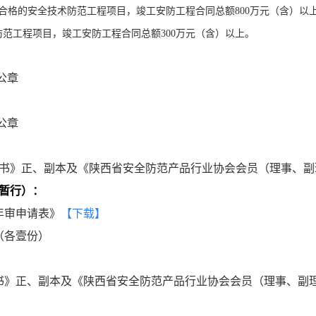
合格的安全技术防范工程项目，竣工安防工程合同总额800万元（含）以
范工程项目，竣工安防工程合同总额300万元（含）以上。
公章
公章
书》正、副本及《陕西省安全防范产品行业协会会员（理事、副
暂行）
：
年审申请表》
【
下载
】
（各壹份）
书》正、副本及《陕西省安全防范产品行业协会会员（理事、副