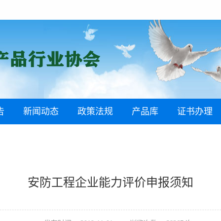
告
新闻动态
政策法规
产品库
证书办理
安防工程企业能力评价申报须知