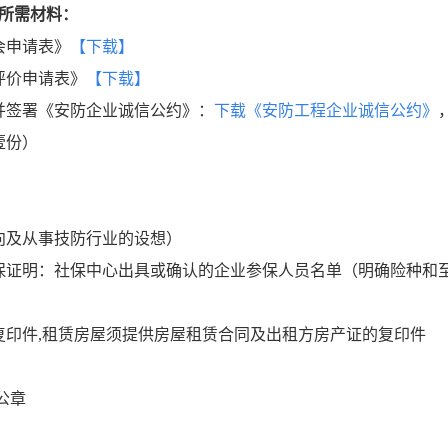
所需材料
：
会申请表》
【下载】
评价申请表》
【
下载】
并签署《安防企业诚信公约》：
下载《安防工程企业诚信公约》
壹份）
向及从事技防行业的设想）
保证明：社保中心出具或确认的企业参保人员名单（明确险种和
复印件,租赁房屋须提供房屋租赁合同及出租方房产证的复印件
公章