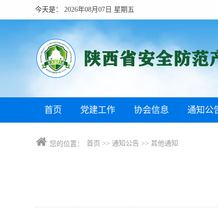
今天是：
2026年08月07日 星期五
首页
党建工作
协会信息
通知公
首页
>>
通知公告
>>
其他通知
您的位置：