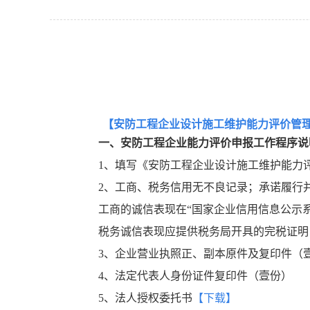
【
安防工程企业设计施工维护能力评价管
一、安防工程企业能力评价申报工作程序说
1、填写《安防工程企业设计施工维护能力
2、工商、税务信用无不良记录；
承诺履行
工商的诚信表现在“国家企业信用信息公示
税务诚信表现应提供税务局开具的完税证明
3、企业营业执照正、副本原件及复印件（
4、法定代表人身份证件复印件（壹份）
5、法人授权委托书
【下载】