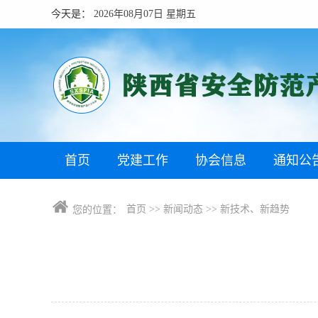
今天是：
2026年08月07日 星期五
首页
党建工作
协会信息
通知公
首页
>>
新闻动态
>>
新技术、新趋势
您的位置：