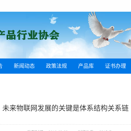
告
新闻动态
政策法规
产品库
证书办理
未来物联网发展的关键是体系结构关系链