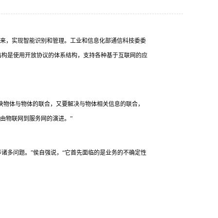
起来，实现智能识别和管理。工业和信息化部通信科技委委
体系结构是使用开放协议的体系结构，支持各种基于互联网的应
决物体与物体的联合，又要解决与物体相关信息的联合，
由物联网到服务网的演进。”
诸多问题。”侯自强说，“它首先面临的是业务的不确定性