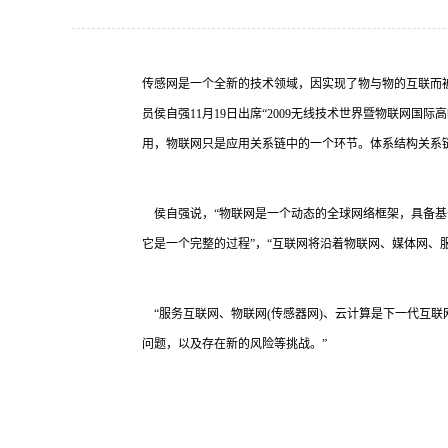
传感网是一个全新的技术领域，因实现了物与物的互联而
员侯自强11月19日出席“2009无线技术世界暨物联网
用，物联网只是应用关系链中的一个环节。体系结构关系
侯自强说，“物联网是一个动态的全球网络框架，具备基
它是一个完整的过程”，“互联网将沿着物联网、媒体网、
“服务互联网、物联网(传感器网)、云计算是下一代互联
问题，以及存在新的风险等挑战。”